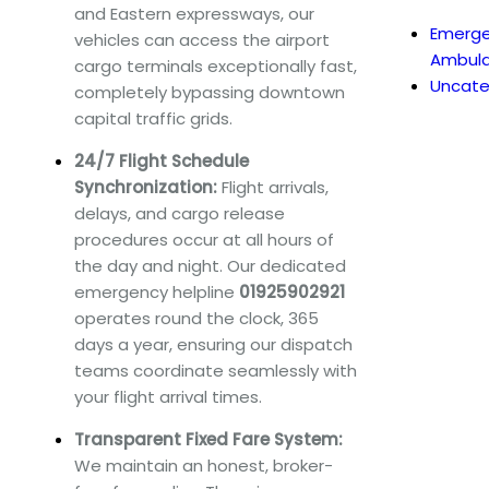
and Eastern expressways, our
Emerg
vehicles can access the airport
Ambul
cargo terminals exceptionally fast,
Uncate
completely bypassing downtown
capital traffic grids.
24/7 Flight Schedule
Synchronization:
Flight arrivals,
delays, and cargo release
procedures occur at all hours of
the day and night. Our dedicated
emergency helpline
01925902921
operates round the clock, 365
days a year, ensuring our dispatch
teams coordinate seamlessly with
your flight arrival times.
Transparent Fixed Fare System:
We maintain an honest, broker-