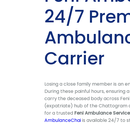
24/7 Pre
Ambulanc
Carrier
Losing a close family member is an e
During these painful hours, ensuring a
carry the deceased body across Feni di
(expatriate) hub of the Chattogram di
for a trusted
Feni Ambulance Service
AmbulanceChai
is available 24/7 to 