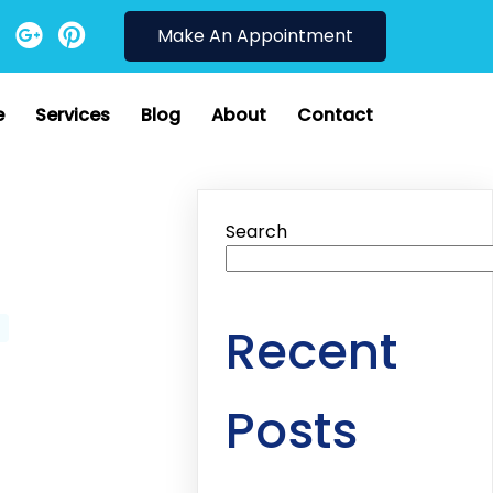
Make An Appointment
e
Services
Blog
About
Contact
Search
Recent
Posts