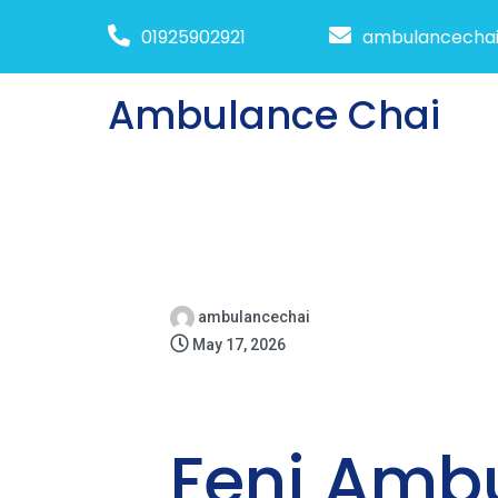
01925902921
ambulancecha
Ambulance Chai
ambulancechai
May 17, 2026
Feni Ambu