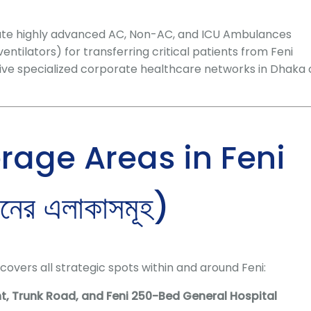
ate highly advanced AC, Non-AC, and ICU Ambulances
ntilators) for transferring critical patients from Feni
ive specialized corporate healthcare networks in Dhaka 
rage Areas in Feni
ানের এলাকাসমূহ)
covers all strategic spots within and around Feni:
nt, Trunk Road, and Feni 250-Bed General Hospital