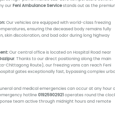
why our
Feni Ambulance Service
stands out as the premi
on:
Our vehicles are equipped with world-class freezing
emperatures, ensuring the deceased body remains fully
, skin discoloration, and bad odor during long highway
ent:
Our central office is located on Hospital Road near
Gazipur
. Thanks to our direct positioning along the main
a-Chittagong Route), our freezing vans can reach Feni
 hospital gates exceptionally fast, bypassing complex urb
uneral and medical emergencies can occur at any hour o
 emergency hotline
01925902921
operates round the clock
esponse team active through midnight hours and remote