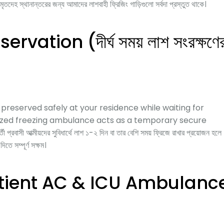
ে মৃতদেহ স্থানান্তরের জন্য আমাদের লাশবাহী ফ্রিজিং গাড়িগুলো সর্বদা প্রস্তুত থাকে।
ation (দীর্ঘ সময় লাশ সংরক্ষণে
 preserved safely at your residence while waiting for
ialized freezing ambulance acts as a temporary secure
বাসী আত্মীয়দের সুবিধার্থে লাশ ১-২ দিন বা তার বেশি সময় ফ্রিজে রাখার প্রয়োজন হলে
তে সম্পূর্ণ সক্ষম।
tient AC & ICU Ambulanc