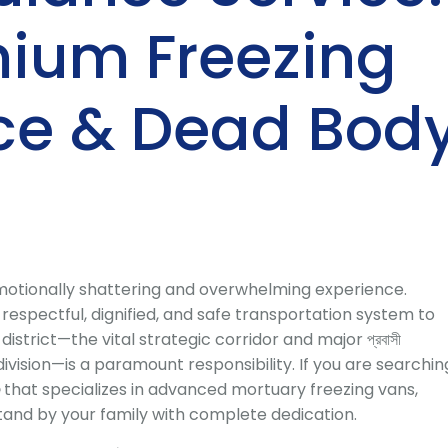
mium Freezing
e & Dead Bod
motionally shattering and overwhelming experience.
 respectful, dignified, and safe transportation system to
strict—the vital strategic corridor and major প্রবাসী
vision—is a paramount responsibility. If you are searchin
that specializes in advanced mortuary freezing vans,
stand by your family with complete dedication.