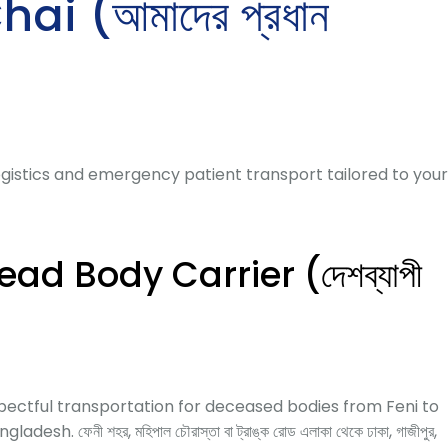
 (আমাদের প্রধান
istics and emergency patient transport tailored to your
Dead Body Carrier (দেশব্যাপী
pectful transportation for deceased bodies from Feni to
sh. ফেনী শহর, মহিপাল চৌরাস্তা বা ট্রাঙ্ক রোড এলাকা থেকে ঢাকা, গাজীপুর,