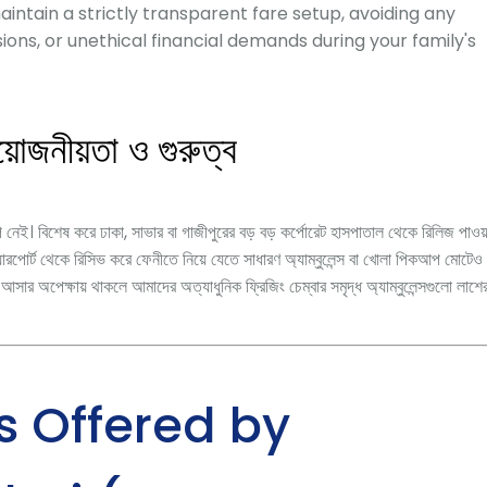
ntain a strictly transparent fare setup, avoiding any
ns, or unethical financial demands during your family's
য়োজনীয়তা ও গুরুত্ব
্প নেই। বিশেষ করে ঢাকা, সাভার বা গাজীপুরের বড় বড় কর্পোরেট হাসপাতাল থেকে রিলিজ পাওয়
়ারপোর্ট থেকে রিসিভ করে ফেনীতে নিয়ে যেতে সাধারণ অ্যাম্বুলেন্স বা খোলা পিকআপ মোটেও
ে আসার অপেক্ষায় থাকলে আমাদের অত্যাধুনিক ফ্রিজিং চেম্বার সমৃদ্ধ অ্যাম্বুলেন্সগুলো লাশে
s Offered by