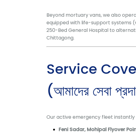
Beyond mortuary vans, we also oper
equipped with life-support systems (ve
250-Bed General Hospital to alternat
Chittagong.
Service Cove
(আমাদের সেবা প্রদ
Our active emergency fleet instantly 
Feni Sadar, Mohipal Flyover Poi