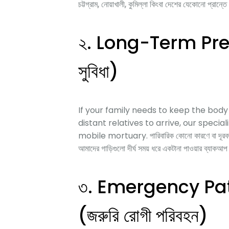
চট্টগ্রাম, নোয়াখালী, কুমিল্লা কিংবা দেশের যেকোনো প্রান্ত
২. Long-Term Preserv
সুবিধা)
If your family needs to keep the body
distant relatives to arrive, our spec
mobile mortuary. পারিবারিক কোনো কারণে বা দূরবর্তী প্র
আমাদের গাড়িগুলো দীর্ঘ সময় ধরে একটানা পাওয়ার ব্যাকআপ দি
৩. Emergency Pa
(জরুরি রোগী পরিবহন)