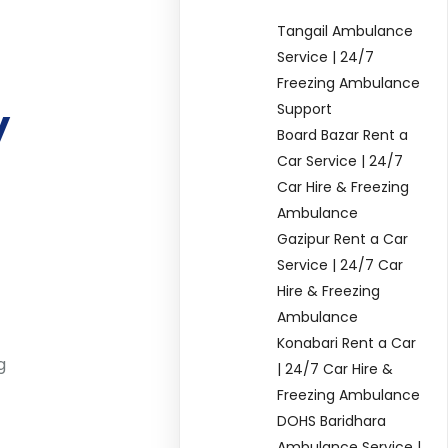
Tangail Ambulance
Service | 24/7
Freezing Ambulance
y
Support
Board Bazar Rent a
Car Service | 24/7
Car Hire & Freezing
Ambulance
Gazipur Rent a Car
Service | 24/7 Car
Hire & Freezing
Ambulance
Konabari Rent a Car
g
| 24/7 Car Hire &
Freezing Ambulance
DOHS Baridhara
Ambulance Service |