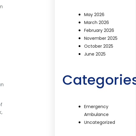
um
May 2026
March 2026
February 2026
November 2025
October 2025
June 2025
Categorie
an
f
Emergency
,
Ambulance
Uncategorized