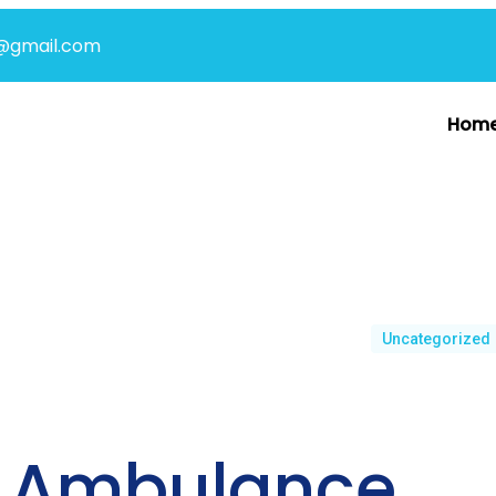
@gmail.com
Hom
Uncategorized
i Ambulance