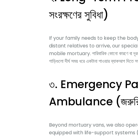
সংরক্ষণের সুবিধা)
If your family needs to keep the bod
distant relatives to arrive, our spe
mobile mortuary. পারিবারিক কোনো কারণে বা দূরবর্তী আ
গাড়িগুলো দীর্ঘ সময় ধরে একটানা পাওয়ার ব্যাকআপ দিতে সম্প
৩. Emergency Pa
Ambulance (জরুরি 
Beyond mortuary vans, we also ope
equipped with life-support systems (v