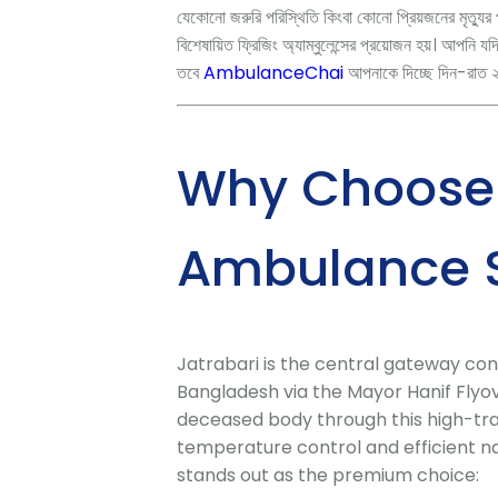
যেকোনো জরুরি পরিস্থিতি কিংবা কোনো প্রিয়জনের মৃত্যুর প
বিশেষায়িত ফ্রিজিং অ্যাম্বুলেন্সের প্রয়োজন হয়। আপনি যদ
তবে
AmbulanceChai
আপনাকে দিচ্ছে দিন-রাত ২৪ 
Why Choose 
Ambulance Se
Jatrabari is the central gateway con
Bangladesh via the Mayor Hanif Fly
deceased body through this high-tr
temperature control and efficient na
stands out as the premium choice: