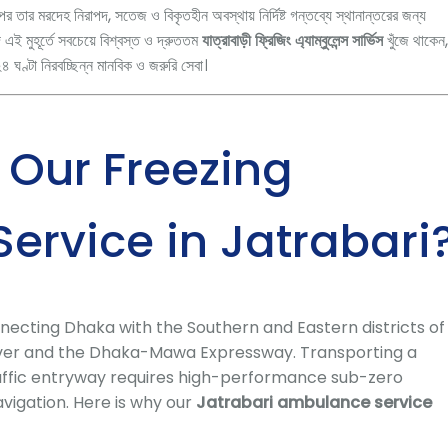
র তার মরদেহ নিরাপদ, সতেজ ও বিকৃতহীন অবস্থায় নির্দিষ্ট গন্তব্যে স্থানান্তরের জন্য
ি এই মুহূর্তে সবচেয়ে বিশ্বস্ত ও দ্রুততম
যাত্রাবাড়ী ফ্রিজিং এ্যাম্বুলেন্স সার্ভিস
খুঁজে থাকেন
ঘণ্টা নিরবচ্ছিন্ন মানবিক ও জরুরি সেবা।
Our Freezing
rvice in Jatrabari
necting Dhaka with the Southern and Eastern districts of
over and the Dhaka-Mawa Expressway. Transporting a
affic entryway requires high-performance sub-zero
vigation. Here is why our
Jatrabari ambulance service