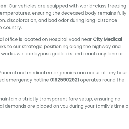
ion:
Our vehicles are equipped with world-class freezing
emperatures, ensuring the deceased body remains fully
n, discoloration, and bad odor during long-distance
he country.
l office is located on Hospital Road near
City Medical
nks to our strategic positioning along the highway and
networks, we can bypass gridlocks and reach any lane or
Funeral and medical emergencies can occur at any hour
ated emergency hotline
01925902921
operates round the
intain a strictly transparent fare setup, ensuring no
ial demands are placed on you during your family's time o