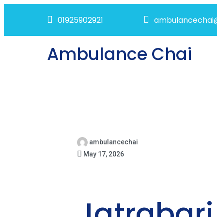
01925902921
ambulancechai
Ambulance Chai
ambulancechai
May 17, 2026
Jatrabar