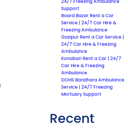
24/7 Freezing Ambulance
Support
Board Bazar Rent a Car
Service | 24/7 Car Hire &
Freezing Ambulance
Gazipur Rent a Car Service |
24/7 Car Hire & Freezing
Ambulance
Konabari Rent a Car | 24/7
Car Hire & Freezing
Ambulance
DOHS Baridhara Ambulance
g
Service | 24/7 Freezing
Mortuary Support
Recent