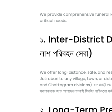
We provide comprehensive funeral lo
critical needs:
১. Inter-District 
লাশ পরিবহন সেবা)
We offer long-distance, safe, and r
Jatrabari to any village, town, or dis
and Chattogram divisions). যাত্রাবাড়ী থেকে ঢাকা
স্থানান্তরের জন্য আমাদের লাশবাহী ফ্রিজিং গাড়িগুলো সর্ব
২. Long-Term Prese