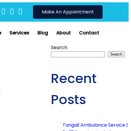
Make An Appointment
e
Services
Blog
About
Contact
Search
Search
Recent
Posts
Tangail Ambulance Service |