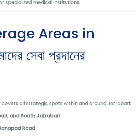
r specialized medical institutions.
rage Areas in
ের সেবা প্রদানের
 covers all strategic spots within and around Jatrabari:
ari, and South Jatrabari
 Janapad Road