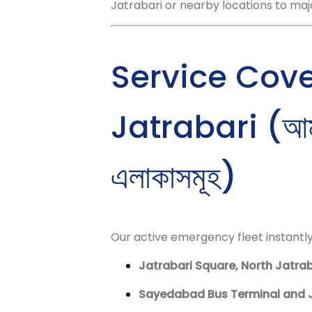
Jatrabari or nearby locations to majo
Service Cove
Jatrabari (আমাদ
এলাকাসমূহ)
Our active emergency fleet instantly
Jatrabari Square, North Jatrab
Sayedabad Bus Terminal and