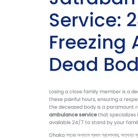
Service:
Freezing
Dead Bod
Losing a close family member is a d
these painful hours, ensuring a respe
the deceased body is a paramount res
ambulance service
that specializes
available 24/7 to stand by your fami
Dhaka শহরের অন্যতম প্রধান প্রবেশদ্বার, অত্যন্ত ব্যস