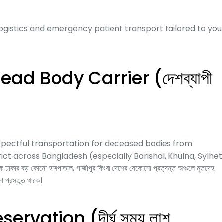
gistics and emergency patient transport tailored to you
Dead Body Carrier (দেশব্যাপী
espectful transportation for deceased bodies from
trict across Bangladesh (especially Barishal, Khulna, Sylhet
র বড় কোনো হাসপাতাল, গাজীপুর কিংবা দেশের যেকোনো প্রত্যন্ত অঞ্চলে মৃতদেহ
দা প্রস্তুত থাকে।
rvation (দীর্ঘ সময় লাশ