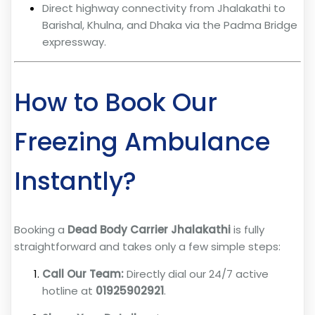
Direct highway connectivity from Jhalakathi to
Barishal, Khulna, and Dhaka via the Padma Bridge
expressway.
How to Book Our
Freezing Ambulance
Instantly?
Booking a
Dead Body Carrier Jhalakathi
is fully
straightforward and takes only a few simple steps:
Call Our Team:
Directly dial our 24/7 active
hotline at
01925902921
.