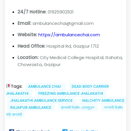
24/7 Hotline:
01925902921
Email:
ambulancechai@gmail.com
Website:
https://ambulancechai.com
Head Office:
Hospital Rd, Gazipur 1712
Location:
City Medical College Hospital, Itahata,
Chowrasta, Gazipur
Tags:
AMBULANCE CHAI.
DEAD BODY CARRIER
JHALAKATHI
FREEZING AMBULANCE JHALAKATHI
JHALAKATHI AMBULANCE SERVICE
NALCHITY AMBULANCE
RAJAPUR AMBULANCE
ঝালকাঠি ফ্রিজিং এ্যাম্বুলেন্স
লাশবাহী ফ্রিজিং
গাড়ি ঝালকাঠি