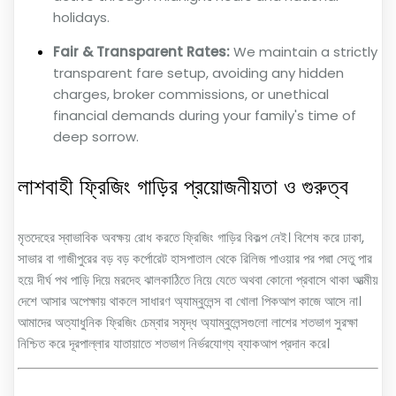
holidays.
Fair & Transparent Rates:
We maintain a strictly
transparent fare setup, avoiding any hidden
charges, broker commissions, or unethical
financial demands during your family's time of
deep sorrow.
লাশবাহী ফ্রিজিং গাড়ির প্রয়োজনীয়তা ও গুরুত্ব
মৃতদেহের স্বাভাবিক অবক্ষয় রোধ করতে ফ্রিজিং গাড়ির বিকল্প নেই। বিশেষ করে ঢাকা,
সাভার বা গাজীপুরের বড় বড় কর্পোরেট হাসপাতাল থেকে রিলিজ পাওয়ার পর পদ্মা সেতু পার
হয়ে দীর্ঘ পথ পাড়ি দিয়ে মরদেহ ঝালকাঠিতে নিয়ে যেতে অথবা কোনো প্রবাসে থাকা আত্মীয়
দেশে আসার অপেক্ষায় থাকলে সাধারণ অ্যাম্বুলেন্স বা খোলা পিকআপ কাজে আসে না।
আমাদের অত্যাধুনিক ফ্রিজিং চেম্বার সমৃদ্ধ অ্যাম্বুলেন্সগুলো লাশের শতভাগ সুরক্ষা
নিশ্চিত করে দূরপাল্লার যাতায়াতে শতভাগ নির্ভরযোগ্য ব্যাকআপ প্রদান করে।