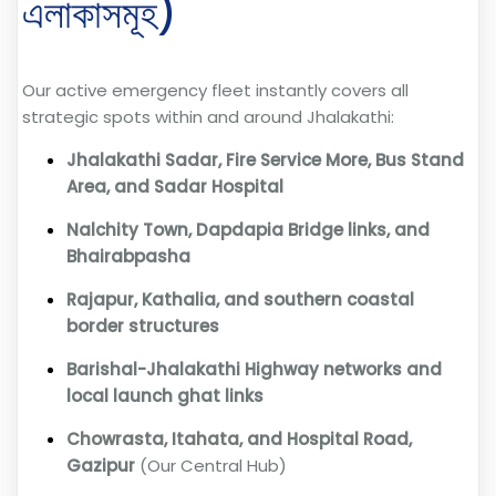
এলাকাসমূহ)
Our active emergency fleet instantly covers all
strategic spots within and around Jhalakathi:
Jhalakathi Sadar, Fire Service More, Bus Stand
Area, and Sadar Hospital
Nalchity Town, Dapdapia Bridge links, and
Bhairabpasha
Rajapur, Kathalia, and southern coastal
border structures
Barishal-Jhalakathi Highway networks and
local launch ghat links
Chowrasta, Itahata, and Hospital Road,
Gazipur
(Our Central Hub)