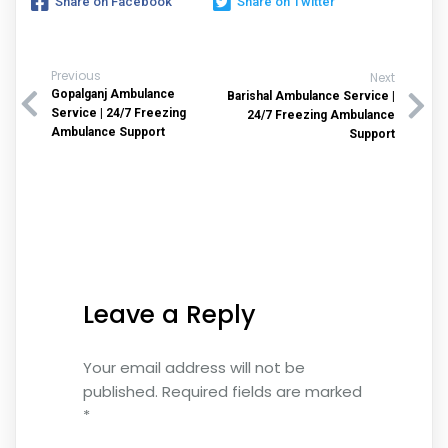
Share on Facebook
Share on Twitter
Previous
Next
Gopalganj Ambulance
Barishal Ambulance Service |
Service | 24/7 Freezing
24/7 Freezing Ambulance
Ambulance Support
Support
Leave a Reply
Your email address will not be
published.
Required fields are marked
*