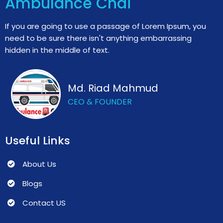
Ambulance Chai
If you are going to use a passage of Lorem Ipsum, you
need to be sure there isn't anything embarrassing
hidden in the middle of text.
Md. Riad Mahmud
CEO & FOUNDER
Useful Links
About Us
Blogs
Contact US