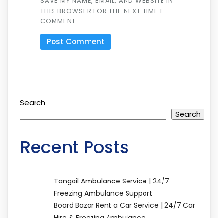
SAVE MY NAME, EMAIL, AND WEBSITE IN
THIS BROWSER FOR THE NEXT TIME I
COMMENT.
Search
Search
Recent Posts
Tangail Ambulance Service | 24/7
Freezing Ambulance Support
Board Bazar Rent a Car Service | 24/7 Car
Hire & Freezing Ambulance