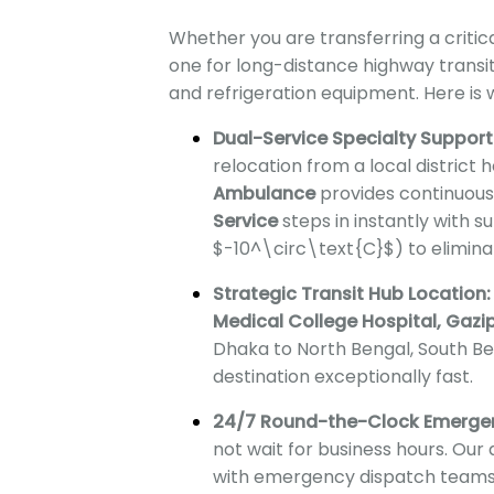
Whether you are transferring a critic
one for long-distance highway transit
and refrigeration equipment.
Here is 
Dual-Service Specialty Support
relocation from a local district 
Ambulance
provides continuous 
Service
steps in instantly with s
$-10^\circ\text{C}$
) to elimin
Strategic Transit Hub Location:
Medical College Hospital, Gazi
Dhaka to North Bengal,
South Be
destination exceptionally fast.
24/7 Round-the-Clock Emerge
not wait for business hours.
Our 
with emergency dispatch teams r