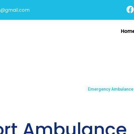
i@gmail.com
Hom
Emergency Ambulance
ort Ambulance