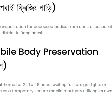
ী ফ্রিজিং গাড়ি)
ransportation for deceased bodies from central corpora
 district in Bangladesh.
bile Body Preservation
আপ)
t home for 24 to 48 hours waiting for foreign flights or
 as a temporary secure mobile mortuary utilizing its ow