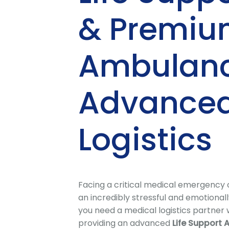
& Premiu
Ambulanc
Advanced
Logistics
Facing a critical medical emergency o
an incredibly stressful and emotiona
you need a medical logistics partne
providing an advanced
Life Support