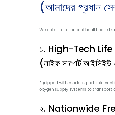
(আমাদের প্রধান সে
We cater to all critical healthcare 
১. High-Tech Lif
(লাইফ সাপোর্ট আইসিইউ এ্য
Equipped with modern portable ventil
oxygen supply systems to transport cr
২. Nationwide F