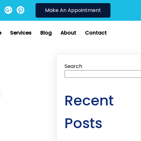
Make An Appointment
e
Services
Blog
About
Contact
Search
Recent
Posts