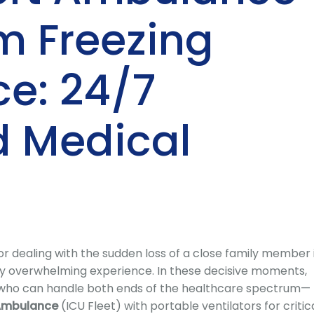
m Freezing
e: 24/7
 Medical
r dealing with the sudden loss of a close family member 
lly overwhelming experience.
In these decisive moments,
r who can handle both ends of the healthcare spectrum—
 Ambulance
(ICU Fleet) with portable ventilators for critic