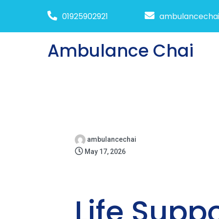
01925902921
ambulancecha
Ambulance Chai
ambulancechai
May 17, 2026
Life Supp