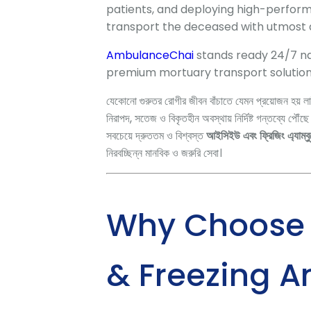
patients,
and deploying high-perfo
transport the deceased with utmost d
AmbulanceChai
stands ready 24/7 na
premium mortuary transport solution
যেকোনো গুরুতর রোগীর জীবন বাঁচাতে যেমন প্রয়োজন হয় লা
নিরাপদ,
সতেজ ও বিকৃতহীন অবস্থায় নির্দিষ্ট গন্তব্যে পৌঁছে দ
সবচেয়ে দ্রুততম ও বিশ্বস্ত
আইসিইউ এবং ফ্রিজিং এ্যাম্বুলে
নিরবচ্ছিন্ন মানবিক ও জরুরি সেবা।
Why Choose O
& Freezing A