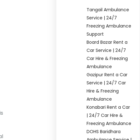
Tangail Ambulance
Service | 24/7
Freezing Ambulance
Support
Board Bazar Rent a
Car Service | 24/7
Car Hire & Freezing
Ambulance
Gazipur Rent a Car
Service | 24/7 Car
Hire & Freezing
Ambulance
Konabari Rent a Car
is
| 24/7 Car Hire &
Freezing Ambulance
DOHS Baridhara
al
Ambulance Service |