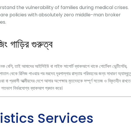
tand the vulnerability of families during medical crises.
fare policies with absolutely zero middle-man broker
es.
 গাড়ির গুরুত্ব
নেক বেশি,
তাই আমাদের আইসিইউ বা লাইফ সাপোর্ট ব্যাকআপে থাকে পোর্টেবল ভেন্টিলেটর,
াতাল থেকে রিলিজ পাওয়ার পর মরদেহ দূরপাল্লার রাস্তায় পরিবহনের জন্য সাধারণ অ্যাম্বুলেন
ওয়া বা প্রবাসী আত্মীয়দের দেশে আসার অপেক্ষায় মৃতদেহকে সম্পূর্ণ সতেজ ও বিকৃতহীন রাখতে
ুলো শতভাগ নির্ভরযোগ্য ব্যাকআপ প্রদান করে।
istics Services