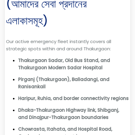
(আমাদের সেবা প্রদানের
এলাকাসমূহ)
Our active emergency fleet instantly covers all
strategic spots within and around Thakurgaon:
Thakurgaon Sadar, Old Bus Stand, and
Thakurgaon Modern Sadar Hospital
Pirganj (Thakurgaon), Baliadangi, and
Ranisankail
Haripur, Ruhia, and border connectivity regions
Dhaka-Thakurgaon Highway link, Shibganj,
and Dinajpur-Thakurgaon boundaries
Chowrasta, Itahata, and Hospital Road,