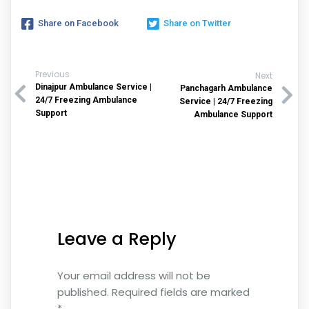
Share on Facebook
Share on Twitter
Previous
Next
Dinajpur Ambulance Service |
Panchagarh Ambulance
24/7 Freezing Ambulance
Service | 24/7 Freezing
Support
Ambulance Support
Leave a Reply
Your email address will not be
published.
Required fields are marked
*