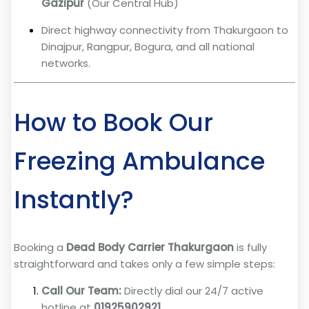
Gazipur
(Our Central Hub)
Direct highway connectivity from Thakurgaon to
Dinajpur, Rangpur, Bogura, and all national
networks.
How to Book Our
Freezing Ambulance
Instantly?
Booking a
Dead Body Carrier Thakurgaon
is fully
straightforward and takes only a few simple steps:
Call Our Team:
Directly dial our 24/7 active
hotline at
01925902921
.