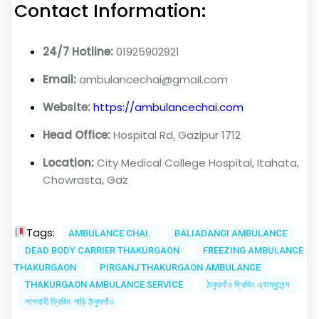
Contact Information:
24/7 Hotline:
01925902921
Email:
ambulancechai@gmail.com
Website:
https://ambulancechai.com
Head Office:
Hospital Rd, Gazipur 1712
Location:
City Medical College Hospital, Itahata,
Chowrasta, Gaz
Tags:
AMBULANCE CHAI.
BALIADANGI AMBULANCE
DEAD BODY CARRIER THAKURGAON
FREEZING AMBULANCE
THAKURGAON
PIRGANJ THAKURGAON AMBULANCE
THAKURGAON AMBULANCE SERVICE
ঠাকুরগাঁও ফ্রিজিং এ্যাম্বুলেন্স
লাশবাহী ফ্রিজিং গাড়ি ঠাকুরগাঁও