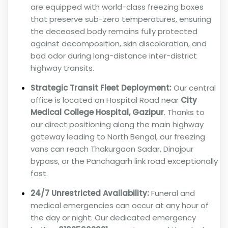
are equipped with world-class freezing boxes
that preserve sub-zero temperatures, ensuring
the deceased body remains fully protected
against decomposition, skin discoloration, and
bad odor during long-distance inter-district
highway transits.
Strategic Transit Fleet Deployment:
Our central
office is located on Hospital Road near
City
Medical College Hospital, Gazipur
. Thanks to
our direct positioning along the main highway
gateway leading to North Bengal, our freezing
vans can reach Thakurgaon Sadar, Dinajpur
bypass, or the Panchagarh link road exceptionally
fast.
24/7 Unrestricted Availability:
Funeral and
medical emergencies can occur at any hour of
the day or night. Our dedicated emergency