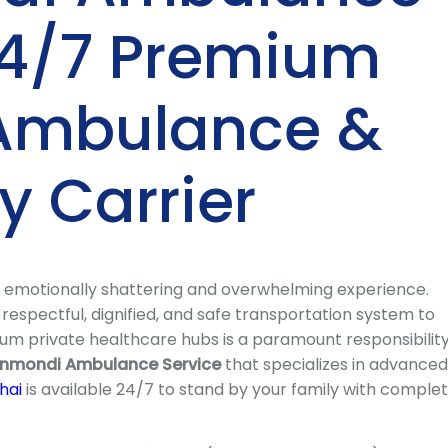
24/7 Premium
 Ambulance &
 Carrier
n emotionally shattering and overwhelming experience.
 respectful, dignified, and safe transportation system to
m private healthcare hubs is a paramount responsibility
nmondi Ambulance Service
that specializes in advanced
hai
is available 24/7 to stand by your family with comple