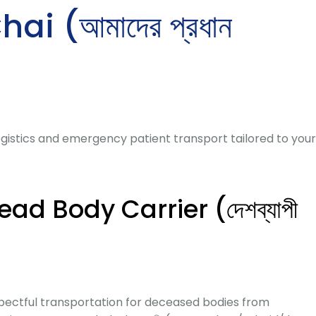
 (আমাদের প্রধান
istics and emergency patient transport tailored to your
Dead Body Carrier (দেশব্যাপী
spectful transportation for deceased bodies from