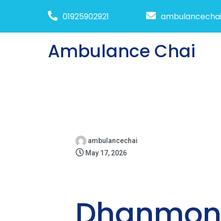
01925902921
ambulancecha
Ambulance Chai
ambulancechai
May 17, 2026
Dhanmon