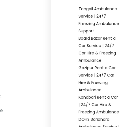
Tangail Ambulance
Service | 24/7
Freezing Ambulance
Support
Board Bazar Rent a
Car Service | 24/7
Car Hire & Freezing
Ambulance
Gazipur Rent a Car
Service | 24/7 Car
Hire & Freezing
Ambulance
.
Konabari Rent a Car
| 24/7 Car Hire &
te
Freezing Ambulance
DOHS Baridhara
Ambulance Service |