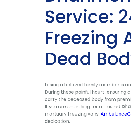
Service: 
Freezing
Dead Body
Losing a beloved family member is a
During these painful hours, ensuring a
carry the deceased body from premiu
If you are searching for a trusted
Dha
mortuary freezing vans,
AmbulanceC
dedication.