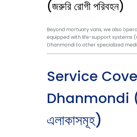
(জরুরি রোগী পরিবহন)
Beyond mortuary vans, we also oper
equipped with life-support systems (ve
Dhanmondi to other specialized medic
Service Cove
Dhanmondi (আমা
এলাকাসমূহ)