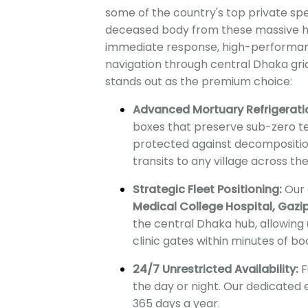
some of the country's top private spe
deceased body from these massive ho
immediate response, high-performanc
navigation through central Dhaka gri
stands out as the premium choice:
Advanced Mortuary Refrigerati
boxes that preserve sub-zero t
protected against decomposition
transits to any village across th
Strategic Fleet Positioning:
Our 
Medical College Hospital, Gazi
the central Dhaka hub, allowing 
clinic gates within minutes of bo
24/7 Unrestricted Availability:
F
the day or night. Our dedicated
365 days a year.