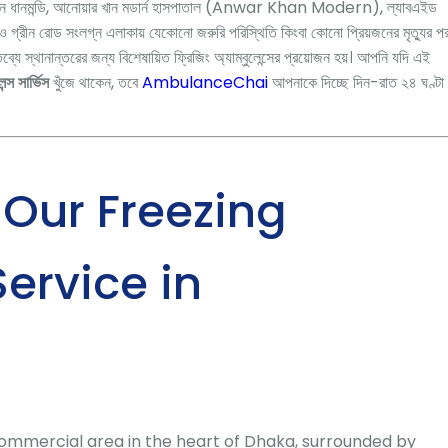
ন ধানমন্ডি, আনোয়ার খান মডার্ন হাসপাতাল (Anwar Khan Modern), ল্যাবএইড
রীন রোড সংলগ্ন এলাকায় যেকোনো জরুরি পরিস্থিতি কিংবা কোনো প্রিয়জনের মৃত্যুর প
ব্যে স্থানান্তরের জন্য বিশেষায়িত ফ্রিজিং অ্যাম্বুলেন্সের প্রয়োজন হয়। আপনি যদি এই
েন্স সার্ভিস
খুঁজে থাকেন, তবে
AmbulanceChai
আপনাকে দিচ্ছে দিন-রাত ২৪ ঘণ্টা
Our Freezing
ervice in
commercial area in the heart of Dhaka, surrounded by