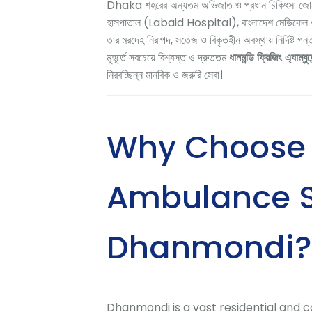
Dhaka শহরের অন্যতম অভিজাত ও প্রধান চিকিৎসা জো
হাসপাতাল (Labaid Hospital), বাংলাদেশ মেডিকেল ও গ্
তার মরদেহ নিরাপদ, সতেজ ও বিকৃতহীন অবস্থায় নির্দিষ্ট গন্ত
মুহূর্তে সবচেয়ে বিশ্বস্ত ও দ্রুততম
ধানমন্ডি ফ্রিজিং এ্যাম্বুল
নিরবচ্ছিন্ন মানবিক ও জরুরি সেবা।
Why Choose 
Ambulance S
Dhanmondi?
Dhanmondi is a vast residential and 