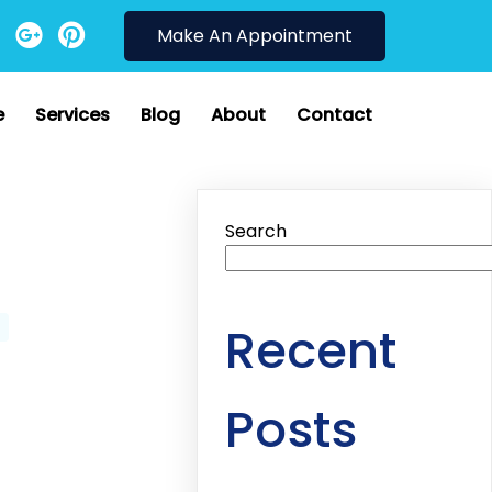
Make An Appointment
e
Services
Blog
About
Contact
Search
Recent
Posts