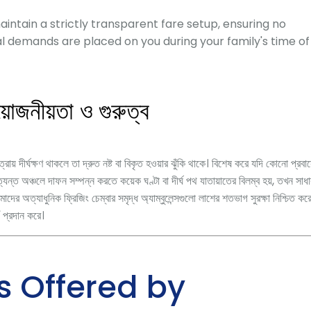
ntain a strictly transparent fare setup, ensuring no
al demands are placed on you during your family's time of
োজনীয়তা ও গুরুত্ব
য় দীর্ঘক্ষণ থাকলে তা দ্রুত নষ্ট বা বিকৃত হওয়ার ঝুঁকি থাকে। বিশেষ করে যদি কোনো প্রবা
যন্ত অঞ্চলে দাফন সম্পন্ন করতে কয়েক ঘণ্টা বা দীর্ঘ পথ যাতায়াতের বিলম্ব হয়, তখন সাধ
ের অত্যাধুনিক ফ্রিজিং চেম্বার সমৃদ্ধ অ্যাম্বুলেন্সগুলো লাশের শতভাগ সুরক্ষা নিশ্চিত কর
্রদান করে।
s Offered by