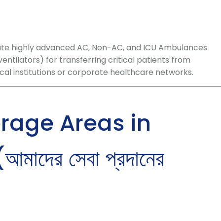
ate highly advanced AC, Non-AC, and ICU Ambulances
ntilators) for transferring critical patients from
al institutions or corporate healthcare networks.
rage Areas in
দের সেবা প্রদানের