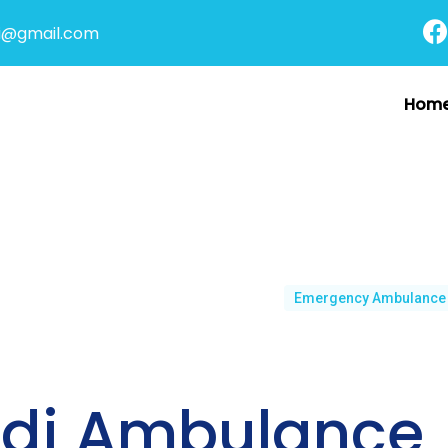
i@gmail.com
Hom
Emergency Ambulance
di Ambulance