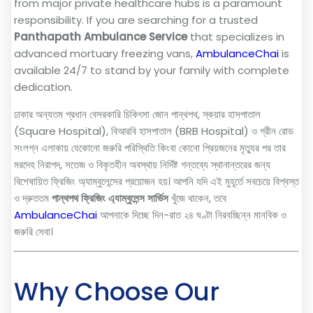
from major private healthcare hubs is a paramount
responsibility. If you are searching for a trusted
Panthapath Ambulance Service
that specializes in
advanced mortuary freezing vans,
AmbulanceChai
is
available 24/7 to stand by your family with complete
dedication.
ঢাকার অন্যতম প্রধান বেসরকারি চিকিৎসা জোন পান্থপথ, স্কয়ার হাসপাতাল
(Square Hospital), বিআরবি হাসপাতাল (BRB Hospital) ও গ্রীন রোড
সংলগ্ন এলাকায় যেকোনো জরুরি পরিস্থিতি কিংবা কোনো প্রিয়জনের মৃত্যুর পর তার
মরদেহ নিরাপদ, সতেজ ও বিকৃতহীন অবস্থায় নির্দিষ্ট গন্তব্যে স্থানান্তরের জন্য
বিশেষায়িত ফ্রিজিং অ্যাম্বুলেন্সের প্রয়োজন হয়। আপনি যদি এই মুহূর্তে সবচেয়ে বিশ্বস্ত
ও দ্রুততম
পান্থপথ ফ্রিজিং এ্যাম্বুলেন্স সার্ভিস
খুঁজে থাকেন, তবে
AmbulanceChai
আপনাকে দিচ্ছে দিন-রাত ২৪ ঘণ্টা নিরবচ্ছিন্ন মানবিক ও
জরুরি সেবা।
Why Choose Our