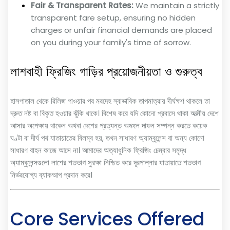
Fair & Transparent Rates:
We maintain a strictly
transparent fare setup, ensuring no hidden
charges or unfair financial demands are placed
on you during your family's time of sorrow.
লাশবাহী ফ্রিজিং গাড়ির প্রয়োজনীয়তা ও গুরুত্ব
হাসপাতাল থেকে রিলিজ পাওয়ার পর মরদেহ স্বাভাবিক তাপমাত্রায় দীর্ঘক্ষণ থাকলে তা
দ্রুত নষ্ট বা বিকৃত হওয়ার ঝুঁকি থাকে। বিশেষ করে যদি কোনো প্রবাসে থাকা আত্মীয় দেশে
আসার অপেক্ষায় থাকেন অথবা দেশের প্রত্যন্ত অঞ্চলে দাফন সম্পন্ন করতে কয়েক
ঘণ্টা বা দীর্ঘ পথ যাতায়াতের বিলম্ব হয়, তখন সাধারণ অ্যাম্বুলেন্স বা অন্য কোনো
সাধারণ বাহন কাজে আসে না। আমাদের অত্যাধুনিক ফ্রিজিং চেম্বার সমৃদ্ধ
অ্যাম্বুলেন্সগুলো লাশের শতভাগ সুরক্ষা নিশ্চিত করে দূরপাল্লার যাতায়াতে শতভাগ
নির্ভরযোগ্য ব্যাকআপ প্রদান করে।
Core Services Offered