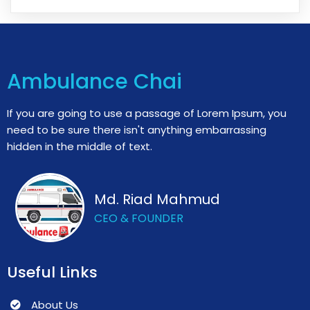
Ambulance Chai
If you are going to use a passage of Lorem Ipsum, you
need to be sure there isn't anything embarrassing
hidden in the middle of text.
Md. Riad Mahmud
CEO & FOUNDER
Useful Links
About Us