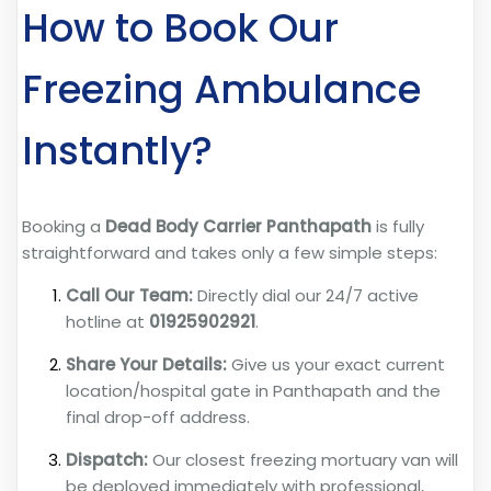
How to Book Our
Freezing Ambulance
Instantly?
Booking a
Dead Body Carrier Panthapath
is fully
straightforward and takes only a few simple steps:
Call Our Team:
Directly dial our 24/7 active
hotline at
01925902921
.
Share Your Details:
Give us your exact current
location/hospital gate in Panthapath and the
final drop-off address.
Dispatch:
Our closest freezing mortuary van will
be deployed immediately with professional,