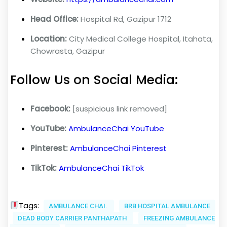
Head Office:
Hospital Rd, Gazipur 1712
Location:
City Medical College Hospital, Itahata,
Chowrasta, Gazipur
Follow Us on Social Media:
Facebook:
[suspicious link removed]
YouTube:
AmbulanceChai YouTube
Pinterest:
AmbulanceChai Pinterest
TikTok:
AmbulanceChai TikTok
Tags:
AMBULANCE CHAI.
BRB HOSPITAL AMBULANCE
DEAD BODY CARRIER PANTHAPATH
FREEZING AMBULANCE